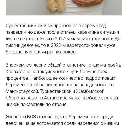
Существенный скачок произошел в первый год
пандемии, но даже после отмены карантина ситуация
лучше не стала. Если в 2017-м мамами стали почти 3,5
тысячи девочек, то в 2022-м зарегистрировали уже
больше пяти тысяч ранних родов.
Впрочем, согласно общей статистике, юных матерей в
Казахстане не так уж много - чуть больше трех
процентов. Наибольшее количество подростковых
беременностей зафиксировали на западе и юге - в
Мангистауской, Туркестанской и Жамбылской
областях. А вот в Астане и Алматы, наоборот, самый
низкий показатель по стране.
Эксперты ВОЗ отмечают, что беременность среди
девочек чаще встречается среди населения с низким